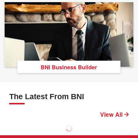
BNI Business Builder
The Latest From BNI
View All