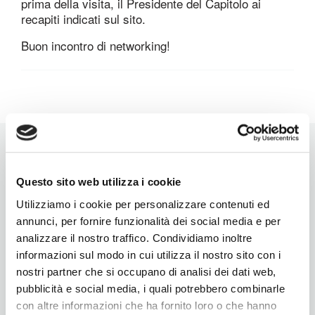
prima della visita, il Presidente del Capitolo ai
recapiti indicati sul sito.
Buon incontro di networking!
Links
Questo sito web utilizza i cookie
Utilizziamo i cookie per personalizzare contenuti ed
Come partecipare
annunci, per fornire funzionalità dei social media e per
analizzare il nostro traffico. Condividiamo inoltre
Eventi
informazioni sul modo in cui utilizza il nostro sito con i
Ricerca avanzata Capitolo
nostri partner che si occupano di analisi dei dati web,
pubblicità e social media, i quali potrebbero combinarle
Membri BNI
con altre informazioni che ha fornito loro o che hanno