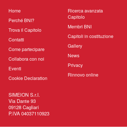
Home
Ricerca avanzata
Capitolo
Perché BNI?
Membri BNI
Trova il Capitolo
Capitoli in costituzione
Contatti
Gallery
Come partecipare
News
Collabora con noi
Privacy
Eventi
Rinnovo online
Cookie Declaration
SIMEION S.r.l.
Via Dante 93
09128 Cagliari
P.IVA 04037110923